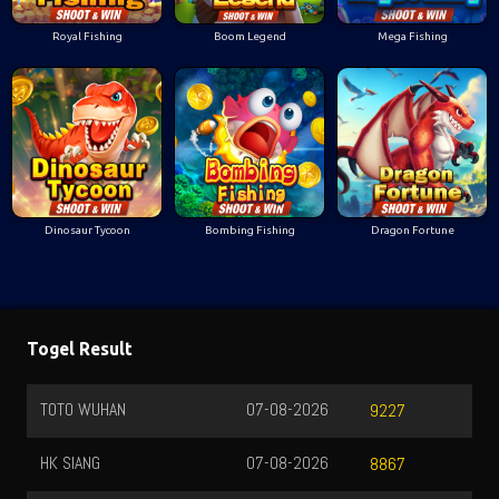
Royal Fishing
Boom Legend
Mega Fishing
Dinosaur Tycoon
Bombing Fishing
Dragon Fortune
Togel Result
TOTO WUHAN
07-08-2026
9227
HK SIANG
07-08-2026
8867